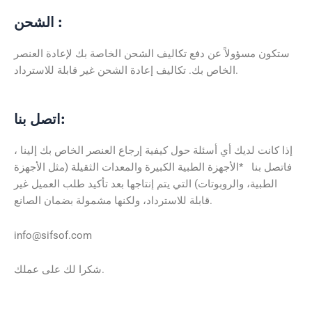
الشحن :
ستكون مسؤولاً عن دفع تكاليف الشحن الخاصة بك لإعادة العنصر
الخاص بك. تكاليف إعادة الشحن غير قابلة للاسترداد.
اتصل بنا:
إذا كانت لديك أي أسئلة حول كيفية إرجاع العنصر الخاص بك إلينا ،
فاتصل بنا *الأجهزة الطبية الكبيرة والمعدات الثقيلة (مثل الأجهزة
الطبية، والروبوتات) التي يتم إنتاجها بعد تأكيد طلب العميل غير
قابلة للاسترداد، ولكنها مشمولة بضمان الصانع.
info@sifsof.com
شكرا لك على عملك.