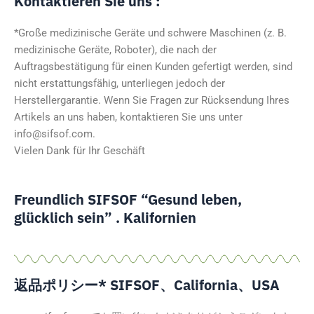
Kontaktieren Sie uns :
*Große medizinische Geräte und schwere Maschinen (z. B.
medizinische Geräte, Roboter), die nach der
Auftragsbestätigung für einen Kunden gefertigt werden, sind
nicht erstattungsfähig, unterliegen jedoch der
Herstellergarantie. Wenn Sie Fragen zur Rücksendung Ihres
Artikels an uns haben, kontaktieren Sie uns unter
info@sifsof.com.
Vielen Dank für Ihr Geschäft
Freundlich SIFSOF “Gesund leben,
glücklich sein” . Kalifornien
返品ポリシー* SIFSOF、California、USA