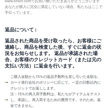
www.sifsof.comでお買い物いただきありがとうございます
あなたが購入に完全に満足していない場合、私たちはここで
手伝っています。
返品について :
返品された商品を受け取ったら、お客様にご
連絡し、商品を検査した後、すぐに返金の状
況をお知らせします。 返品が承認された場
合、お客様のクレジットカード（または元の
支払い方法）に返金を行います。
ご購入金額から15％の返品手数料を差し引いた金額を、
カード発行会社のポリシーに応じて、一定の日数以内に
クレジットでお返しします。
注：15％の再入荷手数料は、私たちがアイテムをテスト
し、承認し、再入荷するための費用です。そのため、返
金できません。