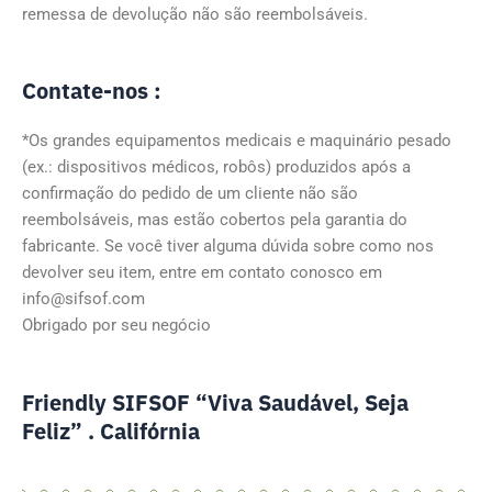
remessa de devolução não são reembolsáveis.
Contate-nos :
*Os grandes equipamentos medicais e maquinário pesado
(ex.: dispositivos médicos, robôs) produzidos após a
confirmação do pedido de um cliente não são
reembolsáveis, mas estão cobertos pela garantia do
fabricante. Se você tiver alguma dúvida sobre como nos
devolver seu item, entre em contato conosco em
info@sifsof.com
Obrigado por seu negócio
Friendly SIFSOF “Viva Saudável, Seja
Feliz” . Califórnia