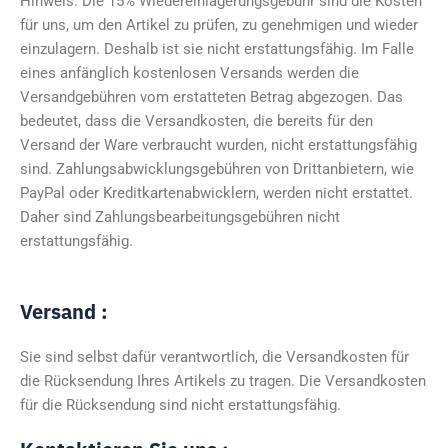
Hinweis: Die 15% Wiedereinlagerungsgebühr sind die Kosten
für uns, um den Artikel zu prüfen, zu genehmigen und wieder
einzulagern. Deshalb ist sie nicht erstattungsfähig. Im Falle
eines anfänglich kostenlosen Versands werden die
Versandgebühren vom erstatteten Betrag abgezogen. Das
bedeutet, dass die Versandkosten, die bereits für den
Versand der Ware verbraucht wurden, nicht erstattungsfähig
sind. Zahlungsabwicklungsgebühren von Drittanbietern, wie
PayPal oder Kreditkartenabwicklern, werden nicht erstattet.
Daher sind Zahlungsbearbeitungsgebühren nicht
erstattungsfähig.
Versand :
Sie sind selbst dafür verantwortlich, die Versandkosten für
die Rücksendung Ihres Artikels zu tragen. Die Versandkosten
für die Rücksendung sind nicht erstattungsfähig.