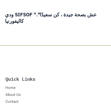
ودي SIFSOF "عش بصحة جيدة ، كن سعيدًا".
كاليفورنيا
Quick Links
Home
About Us
Contact