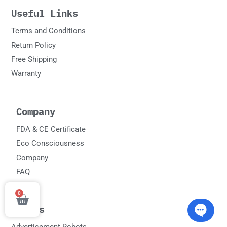
Useful Links
Terms and Conditions
Return Policy
Free Shipping
Warranty
Company
FDA & CE Certificate
Eco Consciousness
Company
FAQ
0
Cart
Robots
Advertisement Robots