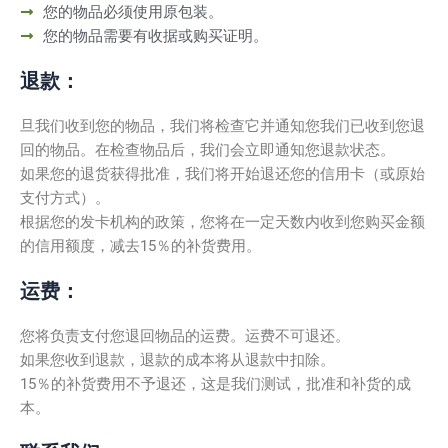
您的物品必须使用原包装。
您的物品需要有收据或购买证明。
退款：
旦我们收到您的物品，我们将检查它并通知您我们已收到您退
回的物品。在检查物品后，我们会立即通知您退款状态。
如果您的退货获得批准，我们将开始退还您的信用卡（或原始
支付方式）。
根据您的发卡机构的政策，您将在一定天数内收到您购买金额
的信用额度，减去15％的补货费用。
运费：
您将负责支付您退回物品的运费。运费不可退还。
如果您收到退款，退款的成本将从退款中扣除。
15％的补货费用不予退还，这是我们测试，批准和补货的成
本。