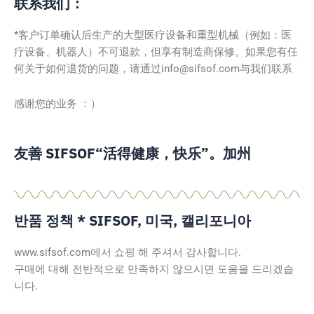
联系我们：
*客户订单确认后生产的大型医疗设备和重型机械（例如：医
疗设备、机器人）不可退款，但享有制造商保修。
如
果您有任
何关于如何退货的问题，请通过info@sifsof.com与我们联系
感谢您的业务 ：）
友善 SIFSOF“活得健康，快乐”。加州
반품 정책 * SIFSOF, 미국, 캘리포니아
www.sifsof.com에서 쇼핑 해 주셔서 감사합니다.
구매에 대해 전반적으로 만족하지 않으시면 도움을 드리겠습
니다.