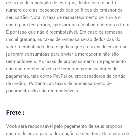
de taxas de reposição de estoque, dentro de um certo
número de dias, dependendo das políticas do emissor de
seu cartão. Nota: A taxa de reabastecimento de 15% é o
custo para testarmos, aprovarmos e reabastecermos o item.
É por isso que não é reembolsável. Em caso de remessa
inicial gratuita, as taxas de remessa serão deduzidas do
valor reembolsado. Isto significa que as taxas de envio que
já foram consumidas para enviar a mercadoria não são
reembolsáveis. As taxas de processamento de pagamento
não são reembolsáveis de terceiros processadores de
pagamento, tais como PayPal ou processadores de cartão
de crédito. Portanto, as taxas de processamento de
pagamento não são reembolsáveis.
Frete :
Você será responsável pelo pagamento de seus próprios
custos de envio para a devolução de seu item. Os custos de